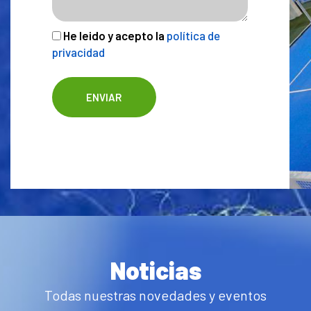
He leido y acepto la
política de
privacidad
Noticias
Todas nuestras novedades y eventos