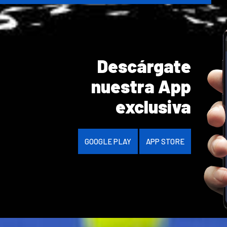
Descárgate
nuestra App
exclusiva
GOOGLE PLAY
APP STORE