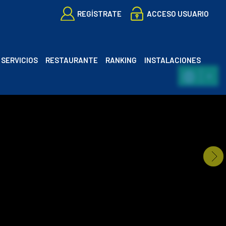
REGÍSTRATE
ACCESO USUARIO
SERVICIOS
RESTAURANTE
RANKING
INSTALACIONES
ES
CA