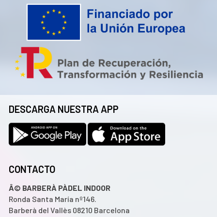
DESCARGA NUESTRA APP
CONTACTO
Â© BARBERÀ PÀDEL INDOOR
Ronda Santa María nº146.
Barberà del Vallès 08210 Barcelona