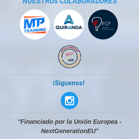
NUESTROS COLABORADORES
¡Síguenos!
"Financiado por la Unión Europea -
NextGenerationEU"