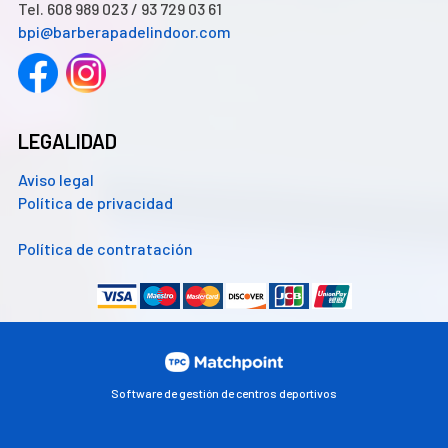
Tel. 608 989 023 / 93 729 03 61
bpi@barberapadelindoor.com
LEGALIDAD
Aviso legal
Política de privacidad
Política de contratación
Software de gestión de centros deportivos
Las cookies de este sitio web se usan para personalizar el