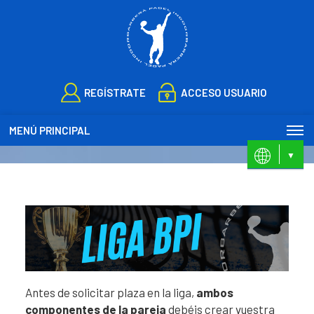
REGÍSTRATE
ACCESO USUARIO
MENÚ PRINCIPAL
ES
CA
Antes de solicitar plaza en la liga,
ambos
componentes de la pareja
debéis crear vuestra