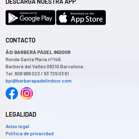
DESCARGA NUESTRA APP
CONTACTO
Â© BARBERÀ PÀDEL INDOOR
Ronda Santa María nº146.
Barberà del Vallès 08210 Barcelona
Tel. 608 989 023 / 93 729 03 61
bpi@barberapadelindoor.com
LEGALIDAD
Aviso legal
Política de privacidad