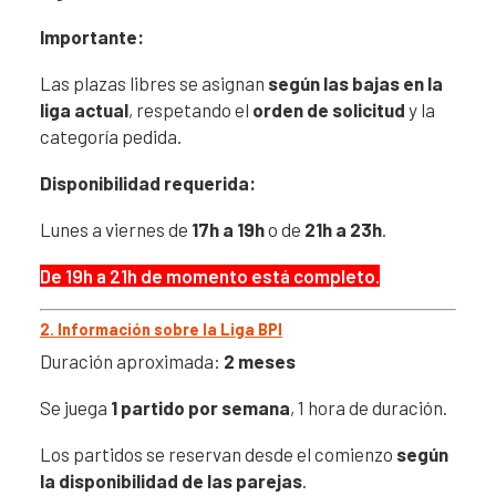
Importante:
Las plazas libres se asignan
según las bajas en la
liga actual
, respetando el
orden de solicitud
y la
categoría pedida.
Disponibilidad requerida:
Lunes a viernes de
17h a 19h
o de
21h a 23h
.
De 19h a 21h de momento está completo
.
2. Información sobre la Liga BPI
Duración aproximada:
2 meses
Se juega
1 partido por semana
, 1 hora de duración.
Los partidos se reservan desde el comienzo
según
la disponibilidad de las parejas
.