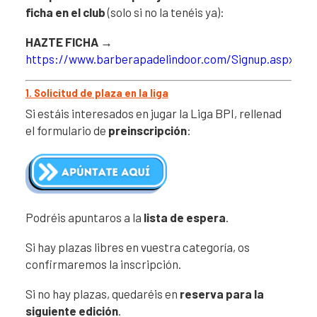
ficha en el club
(solo si no la tenéis ya):
HAZTE FICHA
→
https://www.barberapadelindoor.com/Signup.aspx
1. Solicitud de plaza en la liga
Si estáis interesados en jugar la Liga BPI, rellenad
el formulario de
preinscripción
:
Podréis apuntaros a la
lista de espera
.
Si hay plazas libres en vuestra categoría, os
confirmaremos la inscripción.
Si no hay plazas, quedaréis en
reserva para la
siguiente edición
.