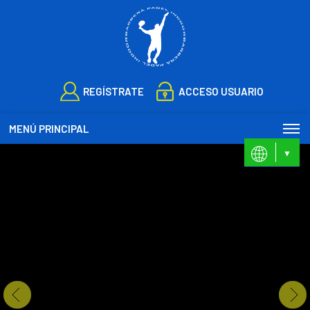
REGÍSTRATE
ACCESO USUARIO
MENÚ PRINCIPAL
ES
CA