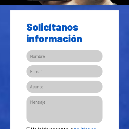
Solicítanos
información