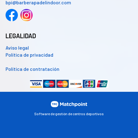
bpi@barberapadelindoor.com
LEGALIDAD
Aviso legal
Política de privacidad
Política de contratación
Software de gestión de centros deportivos
Las cookies de este sitio web se usan para personalizar el
contenido y los anuncios, ofrecer funciones de redes sociales