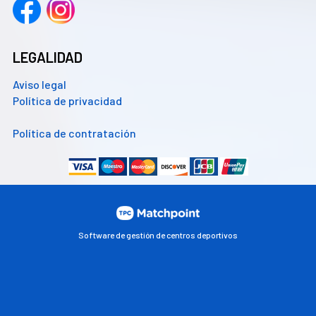
LEGALIDAD
Aviso legal
Política de privacidad
Política de contratación
Software de gestión de centros deportivos
Las cookies de este sitio web se usan para personalizar el
contenido y los anuncios, ofrecer funciones de redes sociales
y analizar el tráfico. Además, compartimos información
sobre el uso que haga del sitio web con nuestros partners de