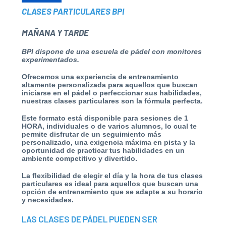
CLASES PARTICULARES BPI
MAÑANA Y TARDE
BPI dispone de una escuela de pádel con monitores
experimentados.
Ofrecemos una experiencia de entrenamiento
altamente personalizada para aquellos que buscan
iniciarse en el pádel
o perfeccionar sus habilidades,
nuestras clases particulares son la fórmula perfecta.
Este formato está disponible para sesiones de 1
HORA, individuales o de varios alumnos,
lo cual te
permite disfrutar
de un seguimiento más
personalizado, una exigencia máxima en pista y la
oportunidad
de practicar tus habilidades
en un
ambiente competitivo y divertido.
La flexibilidad de elegir el día y la hora de tus clases
particulares es ideal para aquellos que buscan una
opción
de entrenamiento
que se adapte a su horario
y necesidades.
LAS CLASES DE PÁDEL PUEDEN SER