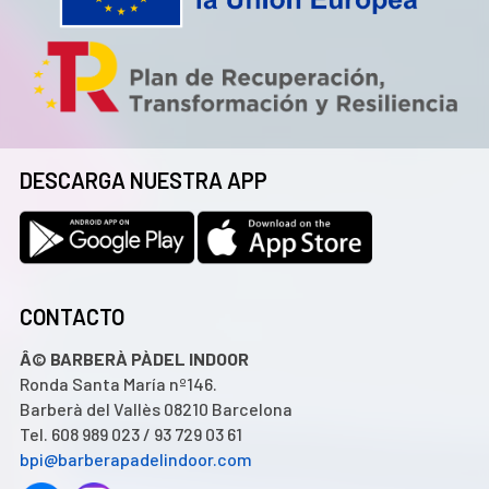
DESCARGA NUESTRA APP
CONTACTO
Â© BARBERÀ PÀDEL INDOOR
Ronda Santa María nº146.
Barberà del Vallès 08210 Barcelona
Tel. 608 989 023 / 93 729 03 61
bpi@barberapadelindoor.com