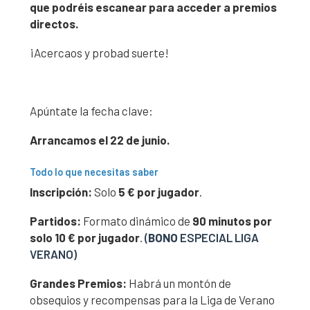
que podréis escanear para acceder a premios
directos.
¡Acercaos y probad suerte!
Apúntate la fecha clave:
Arrancamos el 22 de junio.
Todo lo que necesitas saber
Inscripción:
Solo
5 € por jugador
.
Partidos:
Formato dinámico de
90 minutos por
solo 10 € por jugador
.
(
BONO
ESPECIAL LIGA
VERANO)
Grandes Premios:
Habrá un montón de
obsequios y recompensas para la Liga de Verano