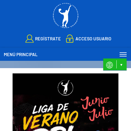
REGÍSTRATE
ACCESO USUARIO
MENÚ PRINCIPAL
ES
CA