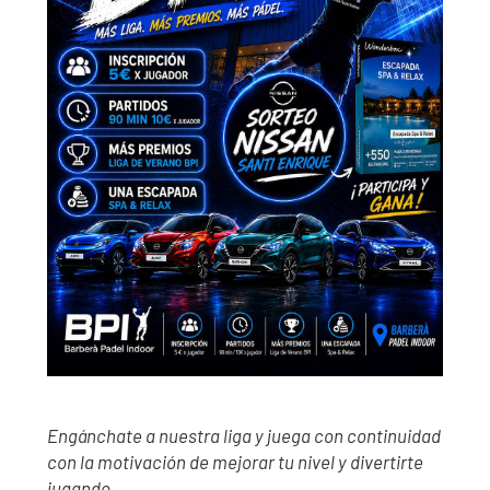
Engánchate a nuestra liga y juega con continuidad
con la motivación de mejorar tu nivel y divertirte
jugando
.