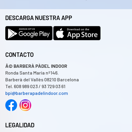
DESCARGA NUESTRA APP
CONTACTO
Â© BARBERÀ PÀDEL INDOOR
Ronda Santa María nº146.
Barberà del Vallès 08210 Barcelona
Tel. 608 989 023 / 93 729 03 61
bpi@barberapadelindoor.com
LEGALIDAD