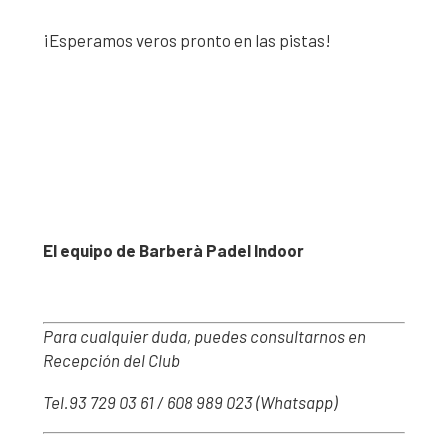
¡Esperamos veros pronto en las pistas!
El equipo de Barberà Padel Indoor
Para cualquier duda, puedes consultarnos en
Recepción del Club
Tel.93 729 03 61 / 608 989 023 (Whatsapp)