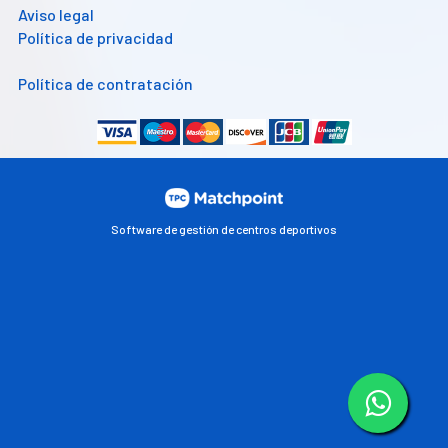
Aviso legal
Política de privacidad
Política de contratación
Software de gestión de centros deportivos
Las cookies de este sitio web se usan para personalizar el
contenido y los anuncios, ofrecer funciones de redes sociales
y analizar el tráfico. Además, compartimos información
sobre el uso que haga del sitio web con nuestros partners de
redes sociales, publicidad y análisis web, quienes pueden
combinarla con otra información que les haya proporcionado
o que hayan recopilado a partir del uso que haya hecho de sus
servicios.