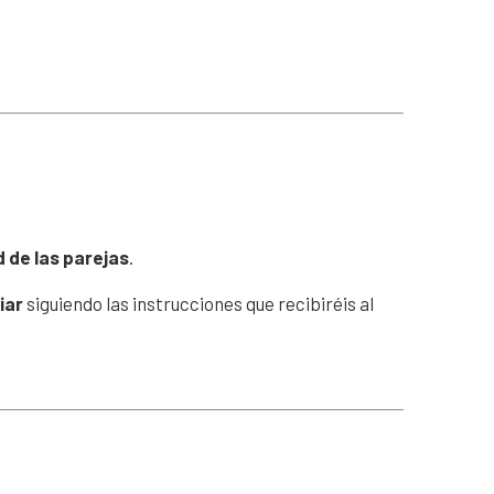
d de las parejas
.
iar
siguiendo las instrucciones que recibiréis al