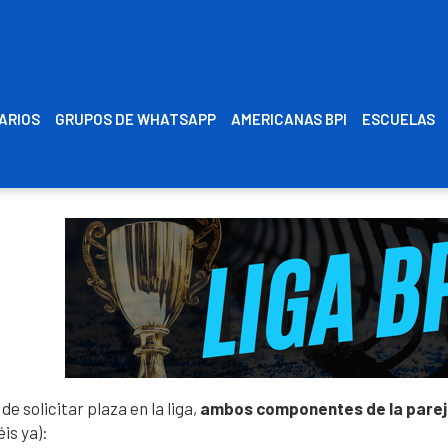
RARIOS
GRUPOS DE WHATSAPP
AMERICANAS BPI
ESCUELAS
de solicitar plaza en la liga,
ambos componentes de la pare
éis ya):