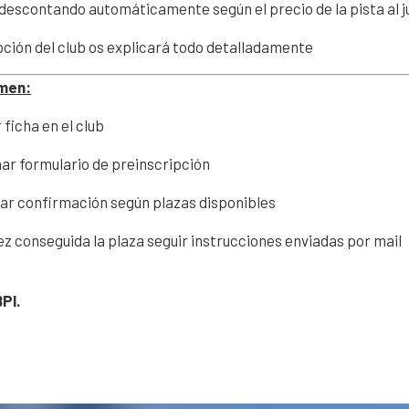
 descontando automáticamente según el precio de la pista al j
ción del club os explicará todo detalladamente
men:
ficha en el club
nar formulario de preinscripción
ar confirmación según plazas disponibles
ez conseguida la plaza seguir instrucciones enviadas por mail
BPI.