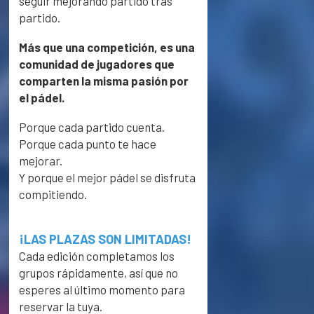
seguir mejorando partido tras
partido.
Más que una competición, es una
comunidad de jugadores que
comparten la misma pasión por
el pádel.
Porque cada partido cuenta.
Porque cada punto te hace
mejorar.
Y porque el mejor pádel se disfruta
compitiendo.
¡LAS PLAZAS SON LIMITADAS!
Cada edición completamos los
grupos rápidamente, así que no
esperes al último momento para
reservar la tuya.