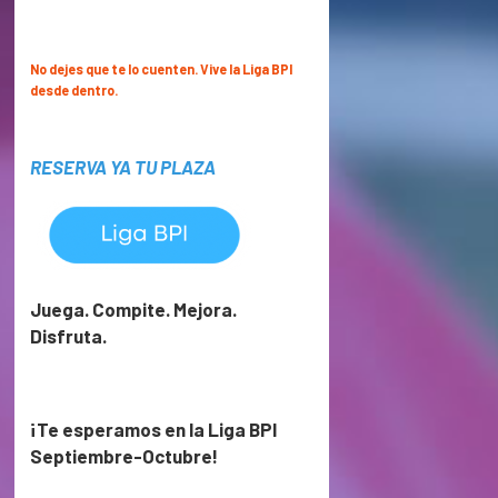
No dejes que te lo cuenten. Vive la Liga BPI
desde dentro.
RESERVA YA TU PLAZA
Juega. Compite. Mejora.
Disfruta.
¡Te esperamos en la Liga BPI
Septiembre-Octubre!