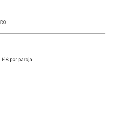
PRO
 14€ por pareja