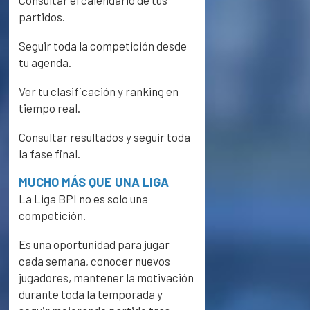
Consultar el calendario de tus
partidos.
Seguir toda la competición desde
tu agenda.
Ver tu clasificación y ranking en
tiempo real.
Consultar resultados y seguir toda
la fase final.
MUCHO MÁS QUE UNA LIGA
La Liga BPI no es solo una
competición.
Es una oportunidad para jugar
cada semana, conocer nuevos
jugadores, mantener la motivación
durante toda la temporada y