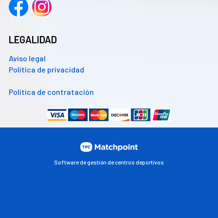
LEGALIDAD
Aviso legal
Política de privacidad
Política de contratación
Software de gestión de centros deportivos
Las cookies de este sitio web se usan para personalizar el
contenido y los anuncios, ofrecer funciones de redes sociales
y analizar el tráfico. Además, compartimos información
sobre el uso que haga del sitio web con nuestros partners de