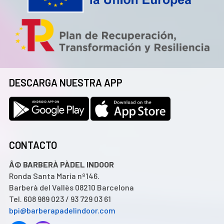
DESCARGA NUESTRA APP
CONTACTO
Â© BARBERÀ PÀDEL INDOOR
Ronda Santa María nº146.
Barberà del Vallès 08210 Barcelona
Tel. 608 989 023 / 93 729 03 61
bpi@barberapadelindoor.com