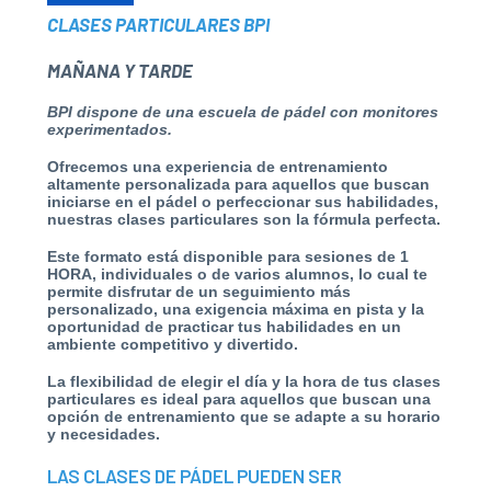
CLASES PARTICULARES BPI
MAÑANA Y TARDE
BPI dispone de una escuela de pádel con monitores
experimentados.
Ofrecemos una experiencia de entrenamiento
altamente personalizada para aquellos que buscan
iniciarse en el pádel
o perfeccionar sus habilidades,
nuestras clases particulares son la fórmula perfecta.
Este formato está disponible para sesiones de 1
HORA, individuales o de varios alumnos,
lo cual te
permite disfrutar
de un seguimiento más
personalizado, una exigencia máxima en pista y la
oportunidad
de practicar tus habilidades
en un
ambiente competitivo y divertido.
La flexibilidad de elegir el día y la hora de tus clases
particulares es ideal para aquellos que buscan una
opción
de entrenamiento
que se adapte a su horario
y necesidades.
LAS CLASES DE PÁDEL PUEDEN SER