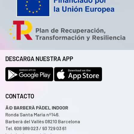
DESCARGA NUESTRA APP
CONTACTO
Â© BARBERÀ PÀDEL INDOOR
Ronda Santa María nº146.
Barberà del Vallès 08210 Barcelona
Tel. 608 989 023 / 93 729 03 61