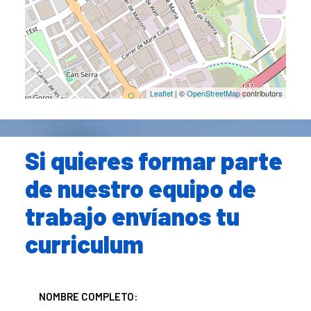
Leaflet
| ©
OpenStreetMap
contributors
Si quieres formar parte
de nuestro equipo de
trabajo envíanos tu
curriculum
NOMBRE COMPLETO: