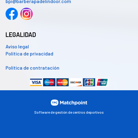
bpi@barberapadelindoor.com
LEGALIDAD
Aviso legal
Política de privacidad
Política de contratación
Software de gestión de centros deportivos
Las cookies de este sitio web se usan para personalizar el
contenido y los anuncios, ofrecer funciones de redes sociales
y analizar el tráfico. Además, compartimos información