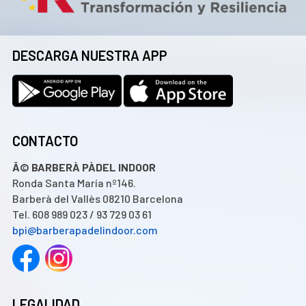
DESCARGA NUESTRA APP
CONTACTO
Â© BARBERÀ PÀDEL INDOOR
Ronda Santa María nº146.
Barberà del Vallès 08210 Barcelona
Tel. 608 989 023 / 93 729 03 61
bpi@barberapadelindoor.com
LEGALIDAD