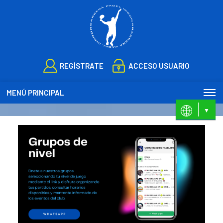
REGÍSTRATE
ACCESO USUARIO
MENÚ PRINCIPAL
ES
CA