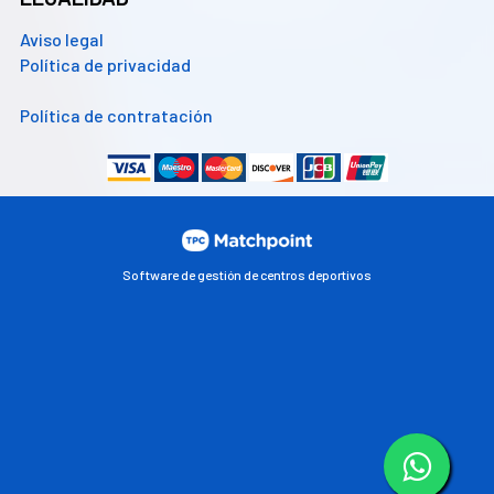
Aviso legal
Política de privacidad
Política de contratación
Software de gestión de centros deportivos
Las cookies de este sitio web se usan para personalizar el
contenido y los anuncios, ofrecer funciones de redes sociales
y analizar el tráfico. Además, compartimos información
sobre el uso que haga del sitio web con nuestros partners de
redes sociales, publicidad y análisis web, quienes pueden
combinarla con otra información que les haya proporcionado
o que hayan recopilado a partir del uso que haya hecho de sus
servicios.