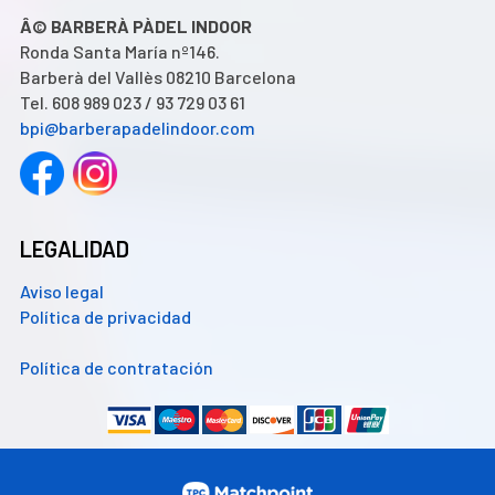
Â© BARBERÀ PÀDEL INDOOR
Ronda Santa María nº146.
Barberà del Vallès 08210 Barcelona
Tel. 608 989 023 / 93 729 03 61
bpi@barberapadelindoor.com
LEGALIDAD
Aviso legal
Política de privacidad
Política de contratación