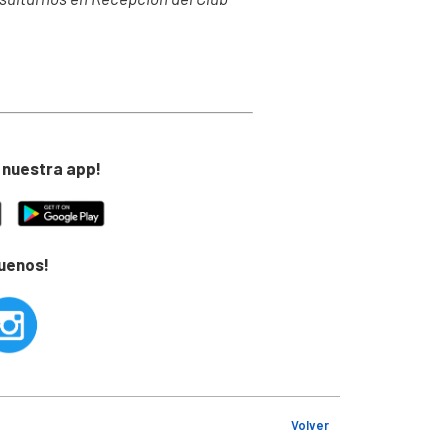
 nuestra app!
guenos!
Volver