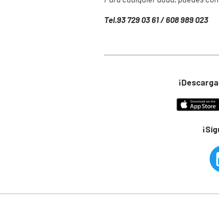
Tel.93 729 03 61 / 608 989 023
¡Descarga
¡Sí