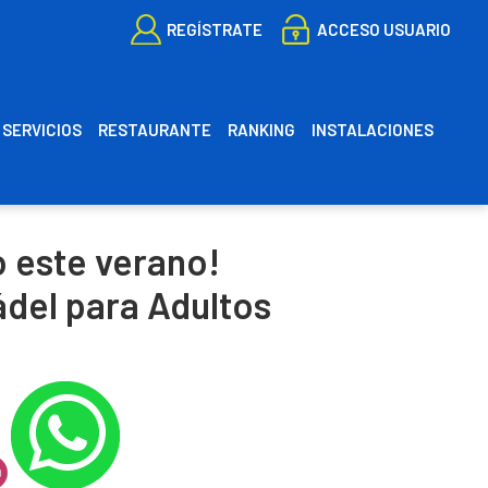
REGÍSTRATE
ACCESO USUARIO
SERVICIOS
RESTAURANTE
RANKING
INSTALACIONES
ES
CA
o este verano!
ádel para Adultos