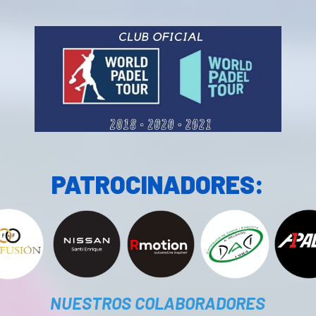
PATROCINADORES:
NUESTROS COLABORADORES