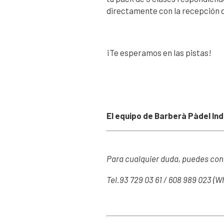
directamente con la recepción d
¡Te esperamos en las pistas!
El equipo de Barberà Pàdel In
Para cualquier duda, puedes con
Tel.93 729 03 61 / 608 989 023 (