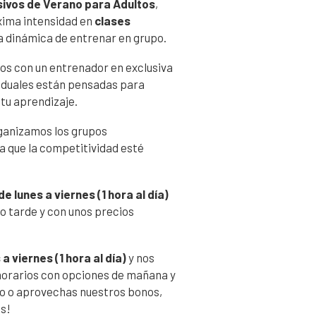
sivos de Verano para Adultos
,
xima intensidad en
clases
a dinámica de entrenar en grupo.
cos con un entrenador en exclusiva
viduales están pensadas para
 tu aprendizaje.
rganizamos los grupos
 que la competitividad esté
de lunes a viernes (1 hora al día)
 o tarde y con unos precios
 a viernes (1 hora al día)
y nos
orarios con opciones de mañana y
po o aprovechas nuestros bonos,
os!