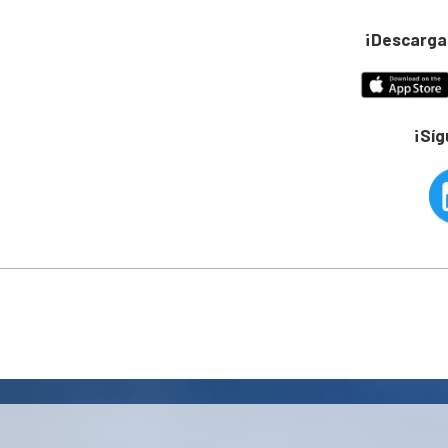
¡Descarga
¡Sí