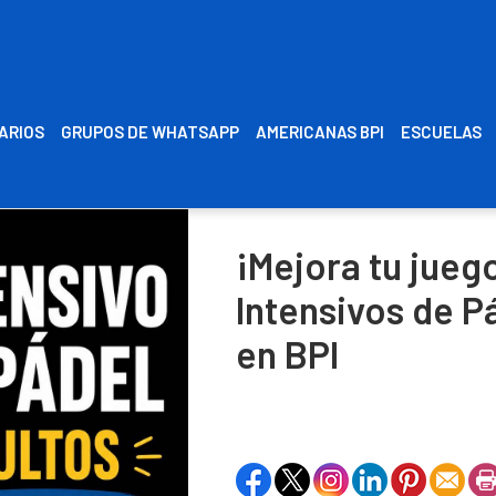
RARIOS
GRUPOS DE WHATSAPP
AMERICANAS BPI
ESCUELAS
¡Mejora tu jueg
Intensivos de P
en BPI