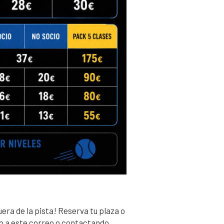
fuera de la pista! Reserva tu plaza o
o a este correo o contactando