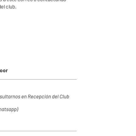
el club.
door
sultarnos en Recepción del Club
Whatsapp)