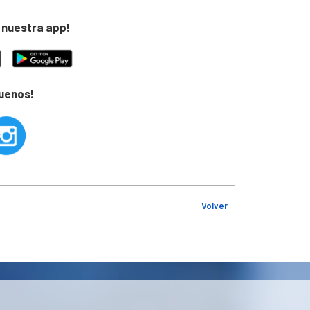
 nuestra app!
guenos!
Volver