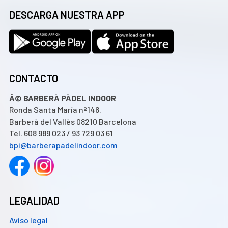
DESCARGA NUESTRA APP
CONTACTO
Â© BARBERÀ PÀDEL INDOOR
Ronda Santa María nº146.
Barberà del Vallès 08210 Barcelona
Tel. 608 989 023 / 93 729 03 61
bpi@barberapadelindoor.com
LEGALIDAD
Aviso legal