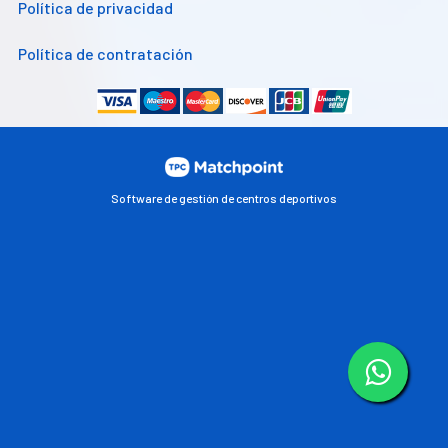
Política de privacidad
Política de contratación
Software de gestión de centros deportivos
Las cookies de este sitio web se usan para personalizar el
contenido y los anuncios, ofrecer funciones de redes sociales
y analizar el tráfico. Además, compartimos información
sobre el uso que haga del sitio web con nuestros partners de
redes sociales, publicidad y análisis web, quienes pueden
combinarla con otra información que les haya proporcionado
o que hayan recopilado a partir del uso que haya hecho de sus
servicios.