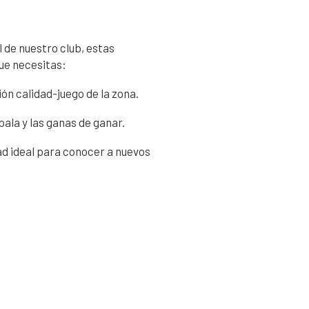
de nuestro club, estas
ue necesitas:
ón calidad-juego de la zona.
pala y las ganas de ganar.
d ideal para conocer a nuevos