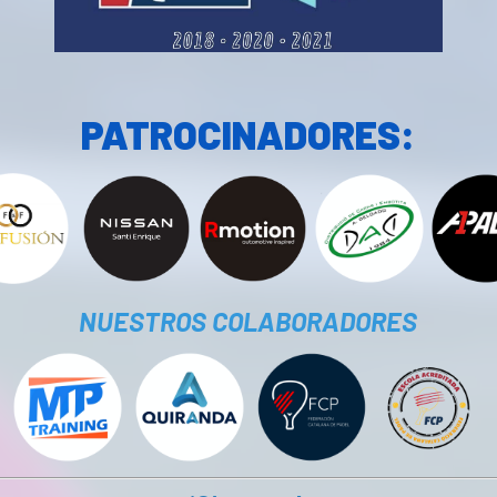
PATROCINADORES:
NUESTROS COLABORADORES