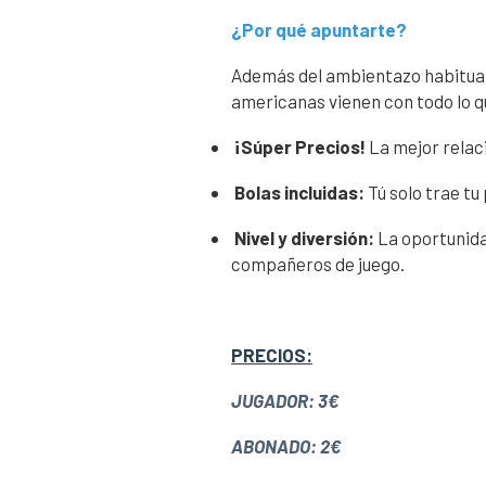
¿Por qué apuntarte?
Además del ambientazo habitual 
americanas vienen con todo lo q
¡Súper Precios!
La mejor relaci
Bolas incluidas:
Tú solo trae tu 
Nivel y diversión:
La oportunida
compañeros de juego.
PRECIOS:
JUGADOR: 3€
ABONADO: 2€