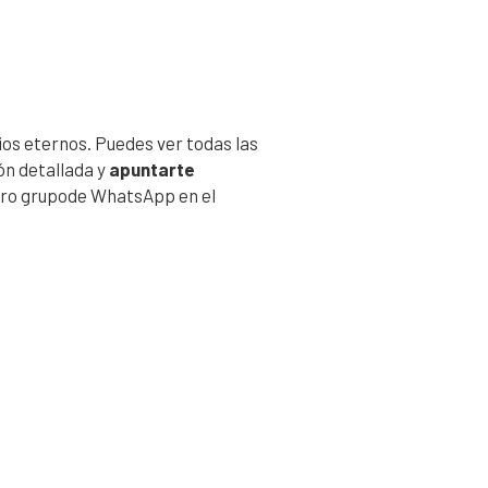
os eternos. Puedes ver todas las
ón detallada y
apuntarte
tro grupode WhatsApp en el