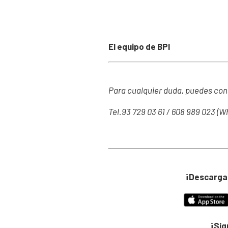
El equipo de BPI
Para cualquier duda, puedes con
Tel.93 729 03 61 / 608 989 023 (
¡Descarga
¡Sí