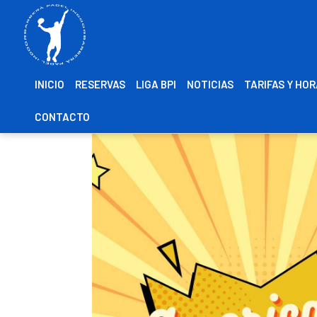
INICIO
RESERVAS
LIGA BPI
NOTICIAS
TARIFAS Y HO
CONTACTO