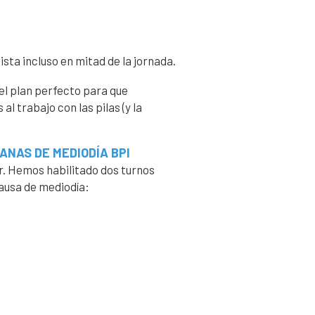
sta incluso en mitad de la jornada.
l plan perfecto para que
l trabajo con las pilas (y la
ANAS DE MEDIODÍA BPI
r. Hemos habilitado dos turnos
ausa de mediodía: