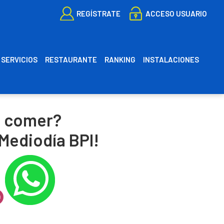
REGÍSTRATE
ACCESO USUARIO
SERVICIOS
RESTAURANTE
RANKING
INSTALACIONES
ES
CA
e comer?
Mediodía BPI!