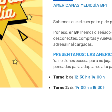
AMERICANAS MEDIODÍA BPI
Sabemos que el cuerpo te pide pi
Por eso, en
BPI
hemos diseñado e
desconectes, compitas y vuelvas a
adrenalina) cargadas.
PRESENTAMOS: LAS AMERIC
Ya no tienes excusa para no juga
pensados para adaptarse a tu p
Turno 1:
de
12:30 h a 14:00 h
Turno 2:
de
14:00 h a 15:30 h