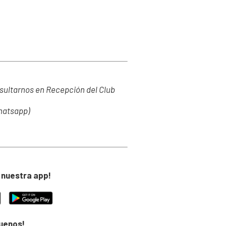
sultarnos en Recepción del Club
Whatsapp)
 nuestra app!
guenos!