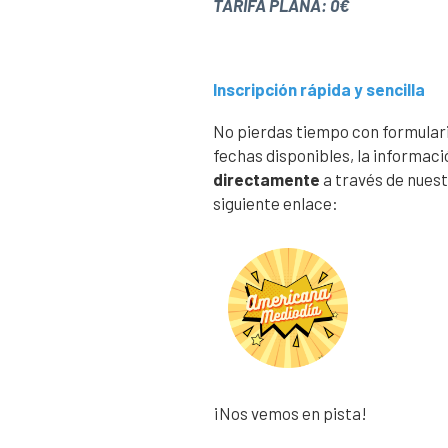
TARIFA PLANA: 0€
Inscripción rápida y sencilla
No pierdas tiempo con formulari
fechas disponibles, la informaci
directamente
a través de nues
siguiente enlace:
¡Nos vemos en pista!