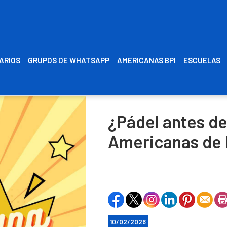
RARIOS
GRUPOS DE WHATSAPP
AMERICANAS BPI
ESCUELAS
¿Pádel antes d
Americanas de 
10/02/2026